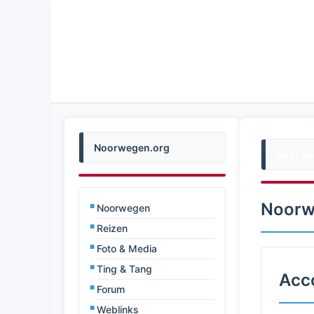
Noorwegen.org
Noorwe
Noorw
Noorwegen
Reizen
Foto & Media
Ting & Tang
Acc
Forum
Weblinks