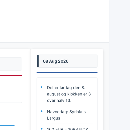
08 Aug 2026
Det er lørdag den 8.
august og klokken er 3
over halv 13.
Navnedag: Syriakus -
Largus
100 EUR = 1098 NOK