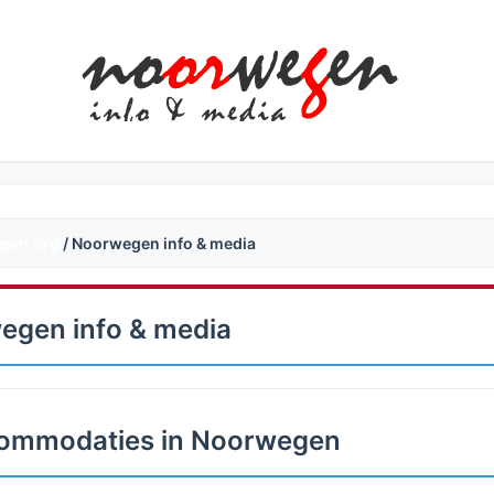
gen.org
/ Noorwegen info & media
egen info & media
ommodaties in Noorwegen