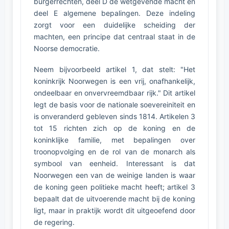
burgerrechten, deel D de wetgevende macht en
deel E algemene bepalingen. Deze indeling
zorgt voor een duidelijke scheiding der
machten, een principe dat centraal staat in de
Noorse democratie.
Neem bijvoorbeeld artikel 1, dat stelt: "Het
koninkrijk Noorwegen is een vrij, onafhankelijk,
ondeelbaar en onvervreemdbaar rijk." Dit artikel
legt de basis voor de nationale soevereiniteit en
is onveranderd gebleven sinds 1814. Artikelen 3
tot 15 richten zich op de koning en de
koninklijke familie, met bepalingen over
troonopvolging en de rol van de monarch als
symbool van eenheid. Interessant is dat
Noorwegen een van de weinige landen is waar
de koning geen politieke macht heeft; artikel 3
bepaalt dat de uitvoerende macht bij de koning
ligt, maar in praktijk wordt dit uitgeoefend door
de regering.