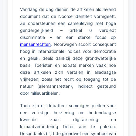
Vandaag de dag dienen de artikelen als levend
document dat de Noorse identiteit vormgeeft.
Ze ondersteunen een samenleving met hoge
gendergelijkheid – artikel 6 verbiedt
discriminatie – en een sterke focus op
mensenrechten
. Noorwegen scoort consequent
hoog in internationale indices voor democratie
en geluk, deels dankzij deze grondwettelijke
basis. Toeristen en expats merken vaak hoe
deze artikelen zich vertalen in alledaagse
vrijheden, zoals het recht op toegang tot de
natuur (allemannsretten), indirect gesteund
door milieuartikelen.
Toch zijn er debatten: sommigen pleiten voor
een volledige herziening om hedendaagse
kwesties zoals digitalisering en
klimaatverandering beter aan te pakken.
Desondanks blijft de grondwet een symbool van