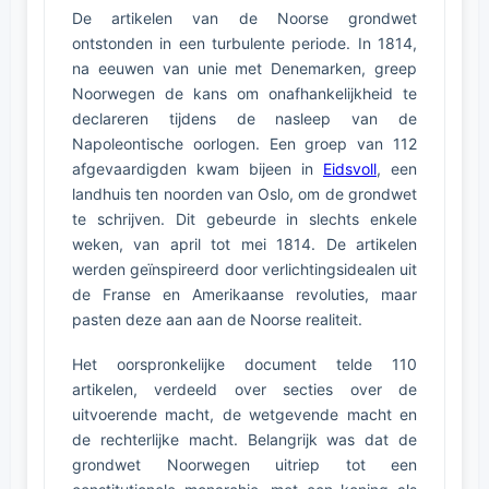
De artikelen van de Noorse grondwet
ontstonden in een turbulente periode. In 1814,
na eeuwen van unie met Denemarken, greep
Noorwegen de kans om onafhankelijkheid te
declareren tijdens de nasleep van de
Napoleontische oorlogen. Een groep van 112
afgevaardigden kwam bijeen in
Eidsvoll
, een
landhuis ten noorden van Oslo, om de grondwet
te schrijven. Dit gebeurde in slechts enkele
weken, van april tot mei 1814. De artikelen
werden geïnspireerd door verlichtingsidealen uit
de Franse en Amerikaanse revoluties, maar
pasten deze aan aan de Noorse realiteit.
Het oorspronkelijke document telde 110
artikelen, verdeeld over secties over de
uitvoerende macht, de wetgevende macht en
de rechterlijke macht. Belangrijk was dat de
grondwet Noorwegen uitriep tot een