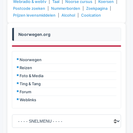
Webradio & webtv
|
Taal
|
Noorse cursus
|
Koersen
|
Postcode zoeken
|
Nummerborden
|
Zoekpagina
|
Prijzen levensmiddelen
|
Alcohol
|
Coolcation
Noorwegen.org
Noorwegen
Reizen
Foto & Media
Ting & Tang
Forum
Weblinks