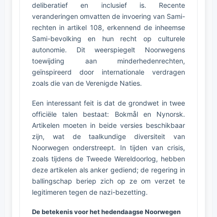
deliberatief en inclusief is. Recente
veranderingen omvatten de invoering van Sami-
rechten in artikel 108, erkennend de inheemse
Sami-bevolking en hun recht op culturele
autonomie. Dit weerspiegelt Noorwegens
toewijding aan minderhedenrechten,
geïnspireerd door internationale verdragen
zoals die van de Verenigde Naties.
Een interessant feit is dat de grondwet in twee
officiële talen bestaat: Bokmål en Nynorsk.
Artikelen moeten in beide versies beschikbaar
zijn, wat de taalkundige diversiteit van
Noorwegen onderstreept. In tijden van crisis,
zoals tijdens de Tweede Wereldoorlog, hebben
deze artikelen als anker gediend; de regering in
ballingschap beriep zich op ze om verzet te
legitimeren tegen de nazi-bezetting.
De betekenis voor het hedendaagse Noorwegen