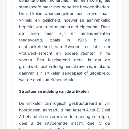
constitutionele monarchie, met een koning als
staatshoofd maar met beperkte bevoegdheden.
De artikelen weerspiegelden een streven naar
vrijheid en gelijkheid, hoewel ze aanvankelijk
beperkt waren tot mannen met eigendom. Door
de jaren heen zijn er amendementen
toegevoegd, zoals in 1905 bij de
onafhankelijkheid van Zweden, en later om
vrouwenkiesrecht en andere rechten in te
voeren. Een fascinerend detail is dat de
grondwet nooit volledig herschreven is; in plaats
daarvan zijn artikelen aangepast of uitgebreid,
wat de continuïteit benadrukt.
Structuur en indeling van de artikelen
De artikelen zijn logisch gestructureerd in vijf
hoofddelen, aangeduid met letters A tot E. Deel
A behandelt de vorm van de regering en religie,
deel B de uitvoerende macht, deel C de