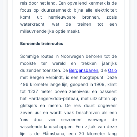
reis door het land. Een opvallend kenmerk is de
focus op duurzaamheid: bijna alle elektriciteit
komt uit hernieuwbare bronnen, zoals
waterkracht, wat de treinen tot een
milieuvriendelijke optie maakt.
Beroemde treinroutes
Sommige routes in Noorwegen behoren tot de
mooiste ter wereld en trekken jaarlijks
duizenden toeristen. De
Bergensbanen
, die
Oslo
met Bergen verbindt, is een hoogtepunt. Deze
496 kilometer lange lijn, geopend in 1909, klimt
tot 1237 meter boven zeeniveau en passeert
het Hardangervidda-plateau, met uitzichten op
gletsjers en meren. De reis duurt ongeveer
zeven uur en wordt vaak beschreven als een
'reis door vier seizoenen' vanwege de
wisselende landschappen. Een zijtak van deze
lijn is de Flåmsbana, een 20 kilometer lang