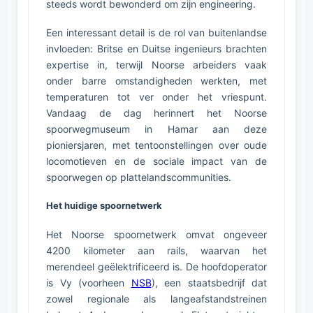
steeds wordt bewonderd om zijn engineering.
Een interessant detail is de rol van buitenlandse
invloeden: Britse en Duitse ingenieurs brachten
expertise in, terwijl Noorse arbeiders vaak
onder barre omstandigheden werkten, met
temperaturen tot ver onder het vriespunt.
Vandaag de dag herinnert het Noorse
spoorwegmuseum in Hamar aan deze
pioniersjaren, met tentoonstellingen over oude
locomotieven en de sociale impact van de
spoorwegen op plattelandscommunities.
Het huidige spoornetwerk
Het Noorse spoornetwerk omvat ongeveer
4200 kilometer aan rails, waarvan het
merendeel geëlektrificeerd is. De hoofdoperator
is Vy (voorheen
NSB
), een staatsbedrijf dat
zowel regionale als langeafstandstreinen