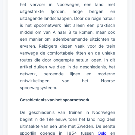
het vervoer in Noorwegen, een land met
uitgestrekte fjorden, hoge bergen en
uitdagende landschappen. Door de ruige natuur
is het spoornetwerk niet alleen een praktisch
middel om van A naar B te komen, maar ook
een manier om adembenemende uitzichten te
ervaren. Reizigers kiezen vaak voor de trein
vanwege de comfortabele ritten en de unieke
routes die door ongerepte natuur lopen. In dit
artikel duiken we diep in de geschiedenis, het
netwerk, beroemde lijnen en moderne
ontwikkelingen van het Noorse
spoorwegsysteem.
Geschiedenis van het spoornetwerk
De geschiedenis van treinen in Noorwegen
begint in de 19e eeuw, toen het land nog deel
uitmaakte van een unie met Zweden. De eerste
spoorlijn opende in 1854 tussen
Oslo
en