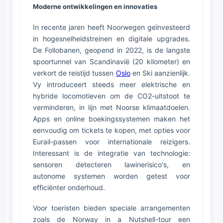
Moderne ontwikkelingen en innovaties
In recente jaren heeft Noorwegen geïnvesteerd
in hogesnelheidstreinen en digitale upgrades.
De Follobanen, geopend in 2022, is de langste
spoortunnel van Scandinavië (20 kilometer) en
verkort de reistijd tussen
Oslo
en Ski aanzienlijk.
Vy introduceert steeds meer elektrische en
hybride locomotieven om de CO2-uitstoot te
verminderen, in lijn met Noorse klimaatdoelen.
Apps en online boekingssystemen maken het
eenvoudig om tickets te kopen, met opties voor
Eurail-passen voor internationale reizigers.
Interessant is de integratie van technologie:
sensoren detecteren lawinerisico's, en
autonome systemen worden getest voor
efficiënter onderhoud.
Voor toeristen bieden speciale arrangementen
zoals de Norway in a Nutshell-tour een