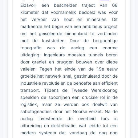
Eidsvoll, een bescheiden traject van 68
kilometer dat voornamelijk bedoeld was voor
het vervoer van hout en mineralen. Dit
markeerde het begin van een ambitieus project
om het geïsoleerde binnenland te verbinden
met de kuststeden. Door de bergachtige
topografie was de aanleg een enorme
uitdaging; ingenieurs moesten tunnels boren
door graniet en bruggen bouwen over diepe
valleien. Tegen het einde van de 19e eeuw
groeide het netwerk snel, gestimuleerd door de
industriële revolutie en de behoefte aan efficiënt
transport. Tijdens de Tweede Wereldoorlog
speelden de spoorlijnen een cruciale rol in de
logistiek, maar ze werden ook doelwit van
sabotageacties door het Noorse verzet. Na de
oorlog investeerde de overheid fors in
uitbreiding en elektrificatie, wat leidde tot een
modern systeem dat vandaag de dag nog