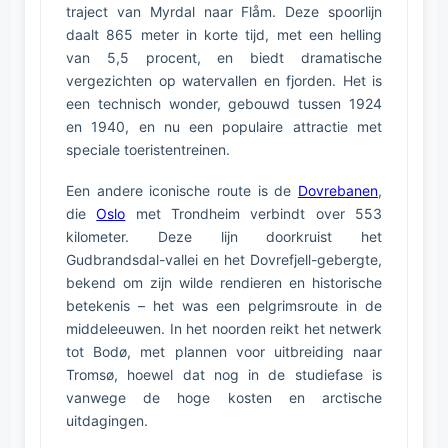
traject van Myrdal naar Flåm. Deze spoorlijn
daalt 865 meter in korte tijd, met een helling
van 5,5 procent, en biedt dramatische
vergezichten op watervallen en fjorden. Het is
een technisch wonder, gebouwd tussen 1924
en 1940, en nu een populaire attractie met
speciale toeristentreinen.
Een andere iconische route is de
Dovrebanen
,
die
Oslo
met Trondheim verbindt over 553
kilometer. Deze lijn doorkruist het
Gudbrandsdal-vallei en het Dovrefjell-gebergte,
bekend om zijn wilde rendieren en historische
betekenis – het was een pelgrimsroute in de
middeleeuwen. In het noorden reikt het netwerk
tot Bodø, met plannen voor uitbreiding naar
Tromsø, hoewel dat nog in de studiefase is
vanwege de hoge kosten en arctische
uitdagingen.