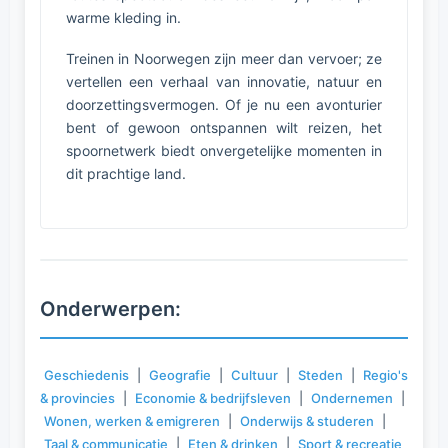
warme kleding in.
Treinen in Noorwegen zijn meer dan vervoer; ze
vertellen een verhaal van innovatie, natuur en
doorzettingsvermogen. Of je nu een avonturier
bent of gewoon ontspannen wilt reizen, het
spoornetwerk biedt onvergetelijke momenten in
dit prachtige land.
Onderwerpen:
Geschiedenis
|
Geografie
|
Cultuur
|
Steden
|
Regio's
& provincies
|
Economie & bedrijfsleven
|
Ondernemen
|
Wonen, werken & emigreren
|
Onderwijs & studeren
|
Taal & communicatie
|
Eten & drinken
|
Sport & recreatie