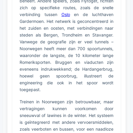
beheert. Andere spelers, zoals Flytoget, richten
zich op specifieke routes, zoals de snelle
verbinding tussen
Oslo
en de luchthaven
Gardermoen. Het netwerk is geconcentreerd in
het zuiden en oosten, met verbindingen naar
steden als Bergen, Trondheim en Stavanger.
Vanwege de geografie zijn er veel tunnels –
Noorwegen heeft meer dan 700 spoortunnels,
waaronder de langste, de 10 kilometer lange
Romeriksporten. Bruggen en viaducten zijn
eveneens indrukwekkend; de Hardangerbrug,
hoewel geen spoorbrug, illustreert de
engineering die ook in het spoor wordt
toegepast.
Treinen in Noorwegen zijn betrouwbaar, maar
vertragingen kunnen voorkomen door
sneeuwval of lawines in de winter. Het systeem
is geïntegreerd met andere vervoersmiddelen,
zoals veerboten en bussen, voor een naadloze