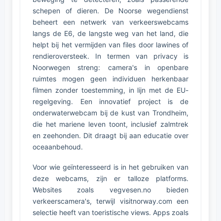
schepen of dieren. De Noorse wegendienst
beheert een netwerk van verkeerswebcams
langs de E6, de langste weg van het land, die
helpt bij het vermijden van files door lawines of
rendieroversteek. In termen van privacy is
Noorwegen streng: camera's in openbare
ruimtes mogen geen individuen herkenbaar
filmen zonder toestemming, in lijn met de EU-
regelgeving. Een innovatief project is de
onderwaterwebcam bij de kust van Trondheim,
die het mariene leven toont, inclusief zalmtrek
en zeehonden. Dit draagt bij aan educatie over
oceaanbehoud.
Voor wie geïnteresseerd is in het gebruiken van
deze webcams, zijn er talloze platforms.
Websites zoals vegvesen.no bieden
verkeerscamera's, terwijl visitnorway.com een
selectie heeft van toeristische views. Apps zoals