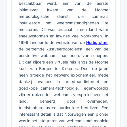
beschikbaar werd. Een van de eerste
initiatieven kwam van de Noorse
meteorologische dienst, die camera's
installeerde om weersomstandigheden te
monitoren. Dit was cruciaal in een land waar
sneeuwstormen en lawines veel voorkomen. In
1999 lanceerde de website van de
Hurtigruten
,
de beroemde kustveerbootdienst, een van de
eerste live webcams aan boord van schepen.
Dit gaf kijkers een virtuele reis langs de Noorse
kust, van Bergen tot Kirkenes. Door de jaren
heen groeide het netwerk exponentieel, mede
dankzij avances in breedbandinternet en
goedkope camera-technologie. Tegenwoordig
zijn er duizenden webcams verspreid over het
land, beheerd door overheden,
toeristenbureaus en particuliere bedrijven. Een
interessant detail is dat Noorwegen een pionier
was in het integreren van webcams met mobiele