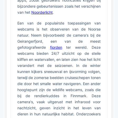
apps, zodat gebruikers notificaties krijgen bij
bijzondere gebeurtenissen zoals het verschijnen
van het
Noorderlicht
.
Een van de populairste toepassingen van
webcams is het observeren van de Noorse
natuur. Neem bijvoorbeeld de camera's bij de
Geirangerfjord, een van de meest
gefotografeerde
fjorden
ter wereld. Deze
webcams bieden 24/7 uitzicht op de steile
kliffen en watervallen, en laten zien hoe het licht
verandert met de seizoenen. In de winter
kunnen kijkers sneeuwval en ijsvorming volgen,
terwijl de zomerse beelden cruiseschepen tonen
die door het smalle water navigeren. Een ander
hoogtepunt zijn de wildlife webcams, zoals die
bij de rendierkuddes in Finnmark. Deze
camera's, vaak uitgerust met infrarood voor
nachtzicht, geven inzicht in het leven van
dieren in hun natuurlijke habitat. Onderzoekers