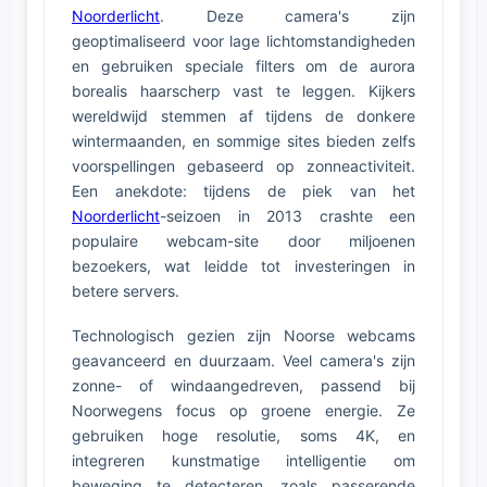
Noorderlicht
. Deze camera's zijn
geoptimaliseerd voor lage lichtomstandigheden
en gebruiken speciale filters om de aurora
borealis haarscherp vast te leggen. Kijkers
wereldwijd stemmen af tijdens de donkere
wintermaanden, en sommige sites bieden zelfs
voorspellingen gebaseerd op zonneactiviteit.
Een anekdote: tijdens de piek van het
Noorderlicht
-seizoen in 2013 crashte een
populaire webcam-site door miljoenen
bezoekers, wat leidde tot investeringen in
betere servers.
Technologisch gezien zijn Noorse webcams
geavanceerd en duurzaam. Veel camera's zijn
zonne- of windaangedreven, passend bij
Noorwegens focus op groene energie. Ze
gebruiken hoge resolutie, soms 4K, en
integreren kunstmatige intelligentie om
beweging te detecteren, zoals passerende