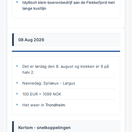
Idyllisch klein boerenbedrijf aan de Flekkefjord met
lange kustlijn
08 Aug 2026
Det er lørdag den 8. august og klokken er 6 på
halv 2.
Navnedag: Syriakus - Largus
100 EUR = 1099 NOK
Het weer in
Trondheim
.
Kortom - snelkoppelingen