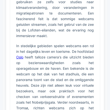
gebruiken ze zelfs voor studies naar
klimaatverandering, door veranderingen in
migratiepatronen te documenteren. Een
fascinerend feit is dat sommige webcams
geluiden streamen, zoals het gebrul van de zee
bij de Lofoten-eilanden, wat de ervaring nog
immersiever maakt.
In stedelijke gebieden spelen webcams een rol
in het dagelijks leven en toerisme. De hoofdstad
Oslo
heeft talloze camera's die uitzicht bieden
op bezienswaardigheden zoals het
operagebouw en de haven. Een bekende is de
webcam op het dak van het stadhuis, die een
panorama toont van de stad en de omliggende
heuvels. Deze zijn niet alleen leuk voor virtuele
bezoekers, maar ook praktisch voor het
checken van verkeersdrukte of evenementen
zoals het Nobelprijsgala. Verder noordwaarts, in
Tromsø, richten webcams zich op het