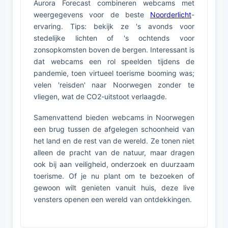
Aurora Forecast combineren webcams met
weergegevens voor de beste
Noorderlicht
-
ervaring. Tips: bekijk ze 's avonds voor
stedelijke lichten of 's ochtends voor
zonsopkomsten boven de bergen. Interessant is
dat webcams een rol speelden tijdens de
pandemie, toen virtueel toerisme booming was;
velen 'reisden' naar Noorwegen zonder te
vliegen, wat de CO2-uitstoot verlaagde.
Samenvattend bieden webcams in Noorwegen
een brug tussen de afgelegen schoonheid van
het land en de rest van de wereld. Ze tonen niet
alleen de pracht van de natuur, maar dragen
ook bij aan veiligheid, onderzoek en duurzaam
toerisme. Of je nu plant om te bezoeken of
gewoon wilt genieten vanuit huis, deze live
vensters openen een wereld van ontdekkingen.