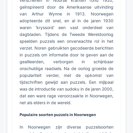
verschenen in Noorse kranten rond 1920,
geïnspireerd door de Amerikaanse uitvinding
van Arthur Wynne in 1913. Noorwegen
adopteerde dit snel, en al in de jaren 1930
waren 'kryssord' een vast onderdeel van
dagbladen. Tijdens de Tweede Wereldoorlog
speelden puzzels een onverwachte rol in het
verzet. Noren gebruikten gecodeerde berichten
in puzzels om informatie door te geven aan de
geallieerden, verborgen in schijnbaar
onschuldige raadsels. Na de oorlog groeide de
populariteit verder, met de opkomst van
tijdschriften gewijd aan puzzels. Een mijlpaal
was de introductie van sudoku in de jaren 2000,
dat een ware rage veroorzaakte in Noorwegen,
net als elders in de wereld.
Populaire soorten puzzels in Noorwegen
In Noorwegen zijn diverse puzzelsoorten