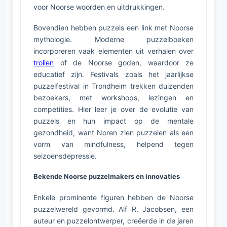
voor Noorse woorden en uitdrukkingen.
Bovendien hebben puzzels een link met Noorse
mythologie. Moderne puzzelboeken
incorporeren vaak elementen uit verhalen over
trollen
of de Noorse goden, waardoor ze
educatief zijn. Festivals zoals het jaarlijkse
puzzelfestival in Trondheim trekken duizenden
bezoekers, met workshops, lezingen en
competities. Hier leer je over de evolutie van
puzzels en hun impact op de mentale
gezondheid, want Noren zien puzzelen als een
vorm van mindfulness, helpend tegen
seizoensdepressie.
Bekende Noorse puzzelmakers en innovaties
Enkele prominente figuren hebben de Noorse
puzzelwereld gevormd. Alf R. Jacobsen, een
auteur en puzzelontwerper, creëerde in de jaren