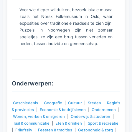
Voor wie dieper wil duiken, bezoek lokale musea
zoals het Norsk Folkemuseum in Oslo, waar
exposities over traditionele raadsels te zien zijn.
Puzzels in Noorwegen zijn niet zomaar
spelletjes; ze zijn een brug tussen verleden en
heden, tussen individu en gemeenschap.
Onderwerpen:
Geschiedenis
|
Geografie
|
Cultuur
|
Steden
|
Regio's
& provincies
|
Economie & bedrijfsleven
|
Ondernemen
|
Wonen, werken & emigreren
|
Onderwijs & studeren
|
Taal & communicatie
|
Eten & drinken
|
Sport & recreatie
|
Friluftsliv
|
Feesten & tradities
|
Gezondheid & zorg
|