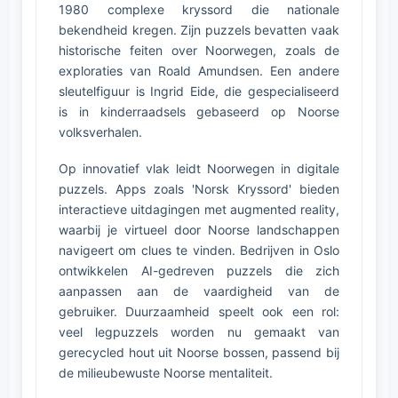
1980 complexe kryssord die nationale
bekendheid kregen. Zijn puzzels bevatten vaak
historische feiten over Noorwegen, zoals de
exploraties van Roald Amundsen. Een andere
sleutelfiguur is Ingrid Eide, die gespecialiseerd
is in kinderraadsels gebaseerd op Noorse
volksverhalen.
Op innovatief vlak leidt Noorwegen in digitale
puzzels. Apps zoals 'Norsk Kryssord' bieden
interactieve uitdagingen met augmented reality,
waarbij je virtueel door Noorse landschappen
navigeert om clues te vinden. Bedrijven in Oslo
ontwikkelen AI-gedreven puzzels die zich
aanpassen aan de vaardigheid van de
gebruiker. Duurzaamheid speelt ook een rol:
veel legpuzzels worden nu gemaakt van
gerecycled hout uit Noorse bossen, passend bij
de milieubewuste Noorse mentaliteit.