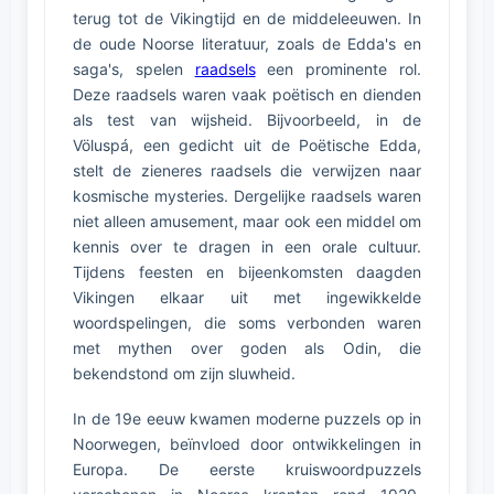
terug tot de Vikingtijd en de middeleeuwen. In
de oude Noorse literatuur, zoals de Edda's en
saga's, spelen
raadsels
een prominente rol.
Deze raadsels waren vaak poëtisch en dienden
als test van wijsheid. Bijvoorbeeld, in de
Völuspá, een gedicht uit de Poëtische Edda,
stelt de zieneres raadsels die verwijzen naar
kosmische mysteries. Dergelijke raadsels waren
niet alleen amusement, maar ook een middel om
kennis over te dragen in een orale cultuur.
Tijdens feesten en bijeenkomsten daagden
Vikingen elkaar uit met ingewikkelde
woordspelingen, die soms verbonden waren
met mythen over goden als Odin, die
bekendstond om zijn sluwheid.
In de 19e eeuw kwamen moderne puzzels op in
Noorwegen, beïnvloed door ontwikkelingen in
Europa. De eerste kruiswoordpuzzels