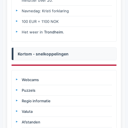
minutter over 20.
Navnedag: Kristi forklaring
100 EUR = 1100 NOK
Het weer in
Trondheim
.
Kortom - snelkoppelingen
Webcams
Puzzels
Regio informatie
Valuta
Afstanden