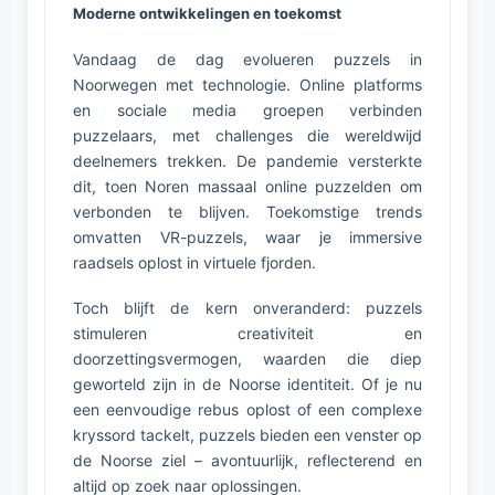
Moderne ontwikkelingen en toekomst
Vandaag de dag evolueren puzzels in
Noorwegen met technologie. Online platforms
en sociale media groepen verbinden
puzzelaars, met challenges die wereldwijd
deelnemers trekken. De pandemie versterkte
dit, toen Noren massaal online puzzelden om
verbonden te blijven. Toekomstige trends
omvatten VR-puzzels, waar je immersive
raadsels oplost in virtuele fjorden.
Toch blijft de kern onveranderd: puzzels
stimuleren creativiteit en
doorzettingsvermogen, waarden die diep
geworteld zijn in de Noorse identiteit. Of je nu
een eenvoudige rebus oplost of een complexe
kryssord tackelt, puzzels bieden een venster op
de Noorse ziel – avontuurlijk, reflecterend en
altijd op zoek naar oplossingen.