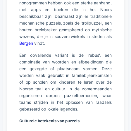
nonogrammen hebben ook een sterke aanhang,
met apps en boeken die in het Noors
beschikbaar zijn. Daarnaast zijn er traditionele
mechanische puzzels, zoals de 'trollpuzzel', een
houten breinbreker geïnspireerd op mythische
wezens, die je in souvenirwinkels in steden als
Bergen
vindt.
Een opvallende variant is de 'rebus', een
combinatie van woorden en afbeeldingen die
een gezegde of plaatsnaam vormen. Deze
worden vaak gebruikt in familiebijeenkomsten
of op scholen om kinderen te leren over de
Noorse taal en cultuur. In de zomermaanden
organiseren dorpen puzzeltoernooien, waar
teams strijden in het oplossen van raadsels
gebaseerd op lokale legendes.
Culturele betekenis van puzzels