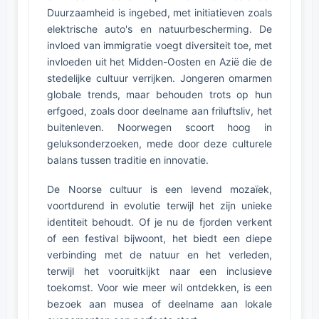
Duurzaamheid is ingebed, met initiatieven zoals
elektrische auto's en natuurbescherming. De
invloed van immigratie voegt diversiteit toe, met
invloeden uit het Midden-Oosten en Azië die de
stedelijke cultuur verrijken. Jongeren omarmen
globale trends, maar behouden trots op hun
erfgoed, zoals door deelname aan friluftsliv, het
buitenleven. Noorwegen scoort hoog in
geluksonderzoeken, mede door deze culturele
balans tussen traditie en innovatie.
De Noorse cultuur is een levend mozaïek,
voortdurend in evolutie terwijl het zijn unieke
identiteit behoudt. Of je nu de fjorden verkent
of een festival bijwoont, het biedt een diepe
verbinding met de natuur en het verleden,
terwijl het vooruitkijkt naar een inclusieve
toekomst. Voor wie meer wil ontdekken, is een
bezoek aan musea of deelname aan lokale