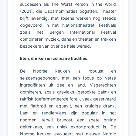
successen als The Worst Person in the World
(2021), die Oscarnominaties oogstten. Theater
blijft levendig, met Ibsens werken nog steeds
opgevoerd in het Nationaltheatret. Festivals
zoals het Bergen International Festival
combineren muziek, dans en theater, en trekken
bezoekers van over de hele wereld.
Eten, drinken en culinaire tradities
De Noorse keuken is robuust en
seizoensgebonden, met een focus op verse
ingrediënten uit zee en land. Visgerechten
domineren, zoals gravlaks (gerookte zalm) en
rakfisk (gefermenteerde forel), vaak geserveerd
met flatbrød en aquavit, een kruidige drank.
Lam en rendiervlees zijn populair in het
noorden, terwijl brunost, een zoete bruine
geitenkaas, een uniek exportproduct is. De
Noorse keuken evolueert met nieuwe Nordic