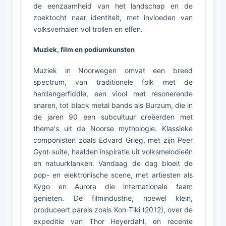
de eenzaamheid van het landschap en de
zoektocht naar identiteit, met invloeden van
volksverhalen vol trollen en elfen.
Muziek, film en podiumkunsten
Muziek in Noorwegen omvat een breed
spectrum, van traditionele folk met de
hardangerfiddle, een viool met resonerende
snaren, tot black metal bands als Burzum, die in
de jaren 90 een subcultuur creëerden met
thema's uit de Noorse mythologie. Klassieke
componisten zoals Edvard Grieg, met zijn Peer
Gynt-suite, haalden inspiratie uit volksmelodieën
en natuurklanken. Vandaag de dag bloeit de
pop- en elektronische scene, met artiesten als
Kygo en Aurora die internationale faam
genieten. De filmindustrie, hoewel klein,
produceert parels zoals Kon-Tiki (2012), over de
expeditie van Thor Heyerdahl, en recente