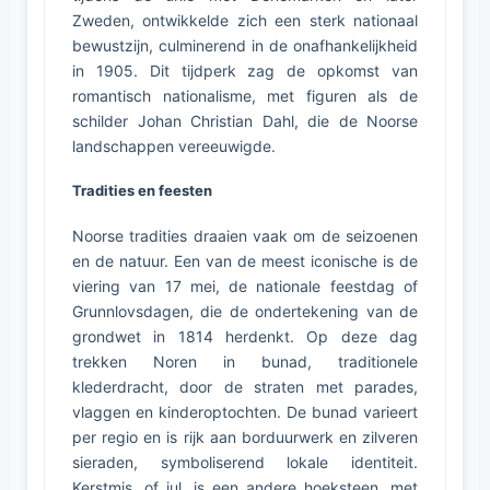
Zweden, ontwikkelde zich een sterk nationaal
bewustzijn, culminerend in de onafhankelijkheid
in 1905. Dit tijdperk zag de opkomst van
romantisch nationalisme, met figuren als de
schilder Johan Christian Dahl, die de Noorse
landschappen vereeuwigde.
Tradities en feesten
Noorse tradities draaien vaak om de seizoenen
en de natuur. Een van de meest iconische is de
viering van 17 mei, de nationale feestdag of
Grunnlovsdagen, die de ondertekening van de
grondwet in 1814 herdenkt. Op deze dag
trekken Noren in bunad, traditionele
klederdracht, door de straten met parades,
vlaggen en kinderoptochten. De bunad varieert
per regio en is rijk aan borduurwerk en zilveren
sieraden, symboliserend lokale identiteit.
Kerstmis, of jul, is een andere hoeksteen, met