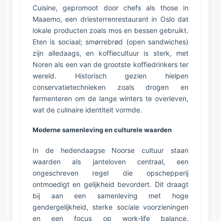
Cuisine, gepromoot door chefs als those in
Maaemo, een driesterrenrestaurant in Oslo dat
lokale producten zoals mos en bessen gebruikt.
Eten is sociaal; smørrebrød (open sandwiches)
zijn alledaags, en koffiecultuur is sterk, met
Noren als een van de grootste koffiedrinkers ter
wereld. Historisch gezien hielpen
conservatietechnieken zoals drogen en
fermenteren om de lange winters te overleven,
wat de culinaire identiteit vormde.
Moderne samenleving en culturele waarden
In de hedendaagse Noorse cultuur staan
waarden als janteloven centraal, een
ongeschreven regel die opschepperij
ontmoedigt en gelijkheid bevordert. Dit draagt
bij aan een samenleving met hoge
gendergelijkheid, sterke sociale voorzieningen
en een focus op work-life balance.