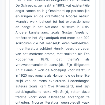
De Schreeuw, gemaakt in 1893, vat existentiële
angst samen en is geïnspireerd op persoonlijke
ervaringen en de dramatische Noorse natuur.
Munch's werk behoort tot het expressionisme
en hangt in het Nationaal Museum in Oslo.
Andere kunstenaars, zoals Gustav Vigeland,
creëerden het Vigelandpark met meer dan 200
sculpturen die het menselijk leven verbeelden.
In de literatuur schittert Henrik Ibsen, de vader
van het moderne drama, met stukken als Een
Poppenhuis (1879), dat thema's als
vrouwenemancipatie aansnijdt. Zijn tijdgenoot
Knut Hamsun won de Nobelprijs voor literatuur
in 1920 met romans als Honger, die de innerlijke
strijd van de mens exploreren. Hedendaagse
auteurs zoals Karl Ove Knausgård, met zijn
autobiografische reeks Mijn Strijd, zetten deze
traditie voort door alledaagse ervaringen te
ontleden. Noorse literatuur weerspiegelt vaak