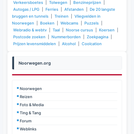
Verkeersboetes
|
Tolwegen
|
Benzineprijzen
|
Autogas / LPG
|
Ferries
|
Afstanden
|
De 20 langste
bruggen en tunnels
|
Treinen
|
Vliegvelden in
Noorwegen
|
Boeken
|
Webcams
|
Puzzels
|
Webradio & webtv
|
Taal
|
Noorse cursus
|
Koersen
|
Postcode zoeken
|
Nummerborden
|
Zoekpagina
|
Prijzen levensmiddelen
|
Alcohol
|
Coolcation
Noorwegen.org
Noorwegen
Reizen
Foto & Media
Ting & Tang
Forum
Weblinks